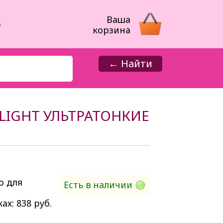
8
Ваша
корзина
← Найти
 LIGHT УЛЬТРАТОНКИЕ
о для
Есть в наличии
ах: 838
руб.