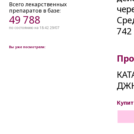
Всего лекарственных
чер
препаратов в базе:
49 788
Сре
по состоянию на 18:42 29/07
74
Вы уже посмотрели:
Про
КАТ
ДЖН
Купит