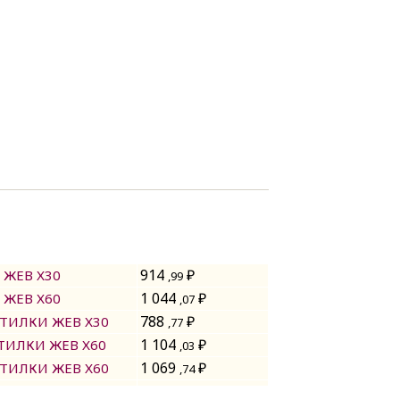
914
₽
ЖЕВ Х30
,99
1 044
₽
ЖЕВ Х60
,07
788
₽
ТИЛКИ ЖЕВ Х30
,77
1 104
₽
ИЛКИ ЖЕВ Х60
,03
1 069
₽
ТИЛКИ ЖЕВ Х60
,74