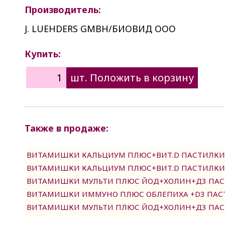
Производитель:
J. LUEHDERS GMBH/БИОВИД ООО
Купить:
Также в продаже:
ВИТАМИШКИ КАЛЬЦИУМ ПЛЮС+ВИТ.D ПАСТИЛКИ 
ВИТАМИШКИ КАЛЬЦИУМ ПЛЮС+ВИТ.D ПАСТИЛКИ 
ВИТАМИШКИ МУЛЬТИ ПЛЮС ЙОД+ХОЛИН+Д3 ПАС
ВИТАМИШКИ ИММУНО ПЛЮС ОБЛЕПИХА +D3 ПАСТ
ВИТАМИШКИ МУЛЬТИ ПЛЮС ЙОД+ХОЛИН+Д3 ПАС