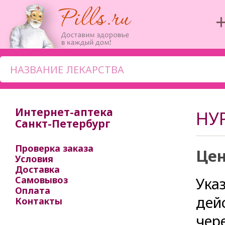
‭
Интернет-аптека
НУ
Санкт-Петербург
Проверка заказа
Цен
Условия
Доставка
Самовывоз
Ука
Оплата
дей
Контакты
чер